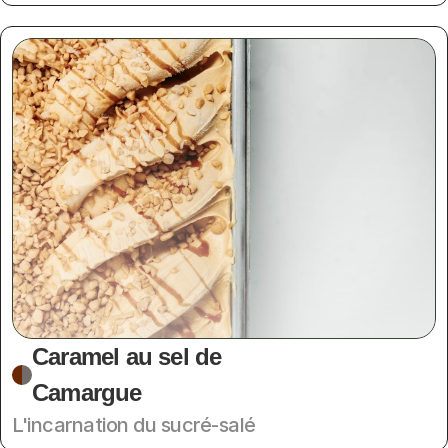
Caramel au sel de 
Camargue
L'incarnation du sucré-salé