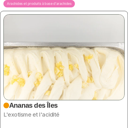
Arachides et produits à base d'arachides
Ananas des Îles
L'exotisme et l'acidité