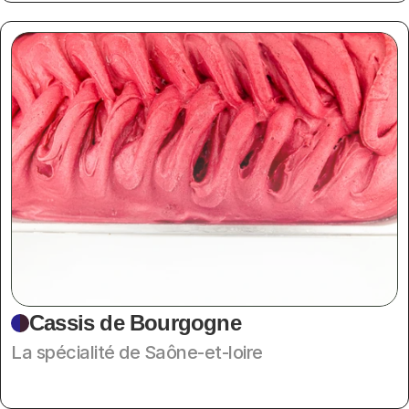
Cassis de Bourgogne
La spécialité de Saône-et-loire 