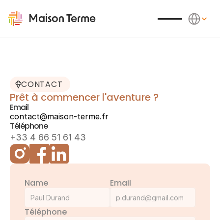
Select Langu
Maison Terme
CONTACT
Prêt à commencer l'aventure ?
Email
contact@maison-terme.fr
Téléphone
+33 4 66 51 61 43
Name
Email
Téléphone