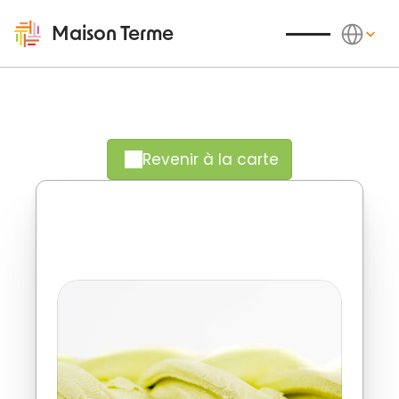
Select Langu
Maison Terme
Revenir à la carte
Le frisson acidulé et vibrant du 