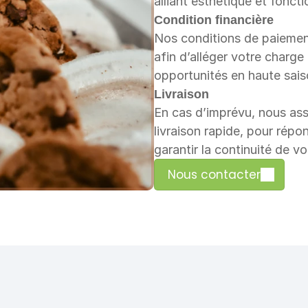
alliant esthétique et foncti
Condition financière
Nos conditions de paiement
afin d’alléger votre charge
opportunités en haute sais
Livraison
En cas d’imprévu, nous ass
livraison rapide, pour répo
garantir la continuité de vo
Nous contacter