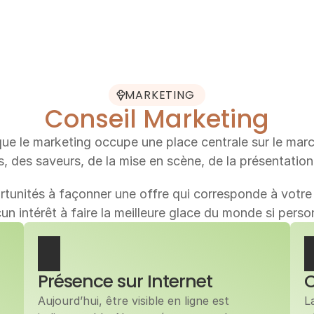
MARKETING
Conseil Marketing
ue le marketing occupe une place centrale sur le march
, des saveurs, de la mise en scène, de la présentation
tunités à façonner une offre qui corresponde à votre c
aucun intérêt à faire la meilleure glace du monde si perso
Présence sur Internet 
C
Aujourd’hui, être visible en ligne est 
L