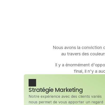
Nous avons la conviction q
au travers des couleurs
Il y a énormément d'oppor
final, il n'y a 
Stratégie Marketing
Notre expérience avec des clients variés 
nous permet de vous apporter un regard 