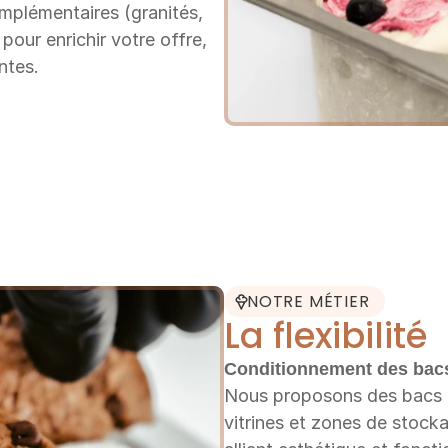
mplémentaires (granités, 
our enrichir votre offre, 
ntes.
NOTRE MÉTIER
La flexibilité
Conditionnement des bac
Nous proposons des bacs e
vitrines et zones de stocka