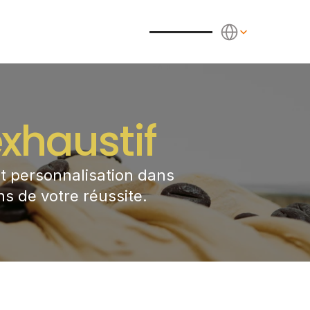
Select Language
haustif
t personnalisation dans 
ns de votre réussite.