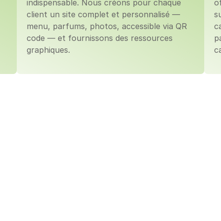
indispensable. Nous créons pour chaque 
o
client un site complet et personnalisé — 
s
menu, parfums, photos, accessible via QR 
c
code — et fournissons des ressources 
p
graphiques.
c