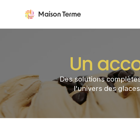
Maison Terme
Un acc
Des solutions complètes
l'univers des glaces