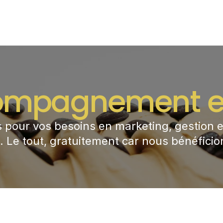
ompagnement ex
 pour vos besoins en marketing, gestion e
. Le tout, gratuitement car nous bénéficio