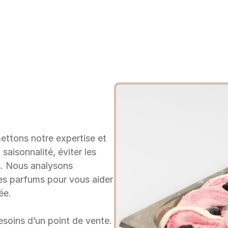
ttons notre expertise et 
saisonnalité, éviter les 
. Nous analysons 
es parfums pour vous aider 
ée.
soins d’un point de vente. 