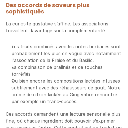
Des accords de saveurs plus 
sophistiqués
La curiosité gustative s’affine. Les associations 
travaillent davantage sur la complémentarité :
Les fruits combinés avec les notes herbacés sont 
probablement les plus en vogue avec notamment 
l'association de la Fraise et du Basilic.
La combinaison de pralinés et de touches 
torréfiés
Ou bien encore les compositions lactées infusées 
subtilement avec des réhausseurs de gout. Notre 
crème de citron kickée au Gingembre rencontre 
par exemple un franc-succès.
Ces accords demandent une lecture sensorielle plus 
fine, où chaque ingrédient doit pouvoir s’exprimer 
sans masquer l’autre. Cette sophistication traduit un 