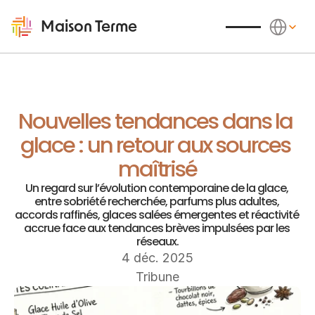
Select Langu
Maison Terme
Nouvelles tendances dans la 
glace : un retour aux sources 
maîtrisé
Un regard sur l’évolution contemporaine de la glace, 
entre sobriété recherchée, parfums plus adultes, 
accords raffinés, glaces salées émergentes et réactivité 
accrue face aux tendances brèves impulsées par les 
réseaux.
4 déc. 2025
Tribune