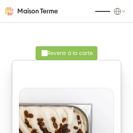
Select Langu
Maison Terme
Revenir à la carte
L'indémodable