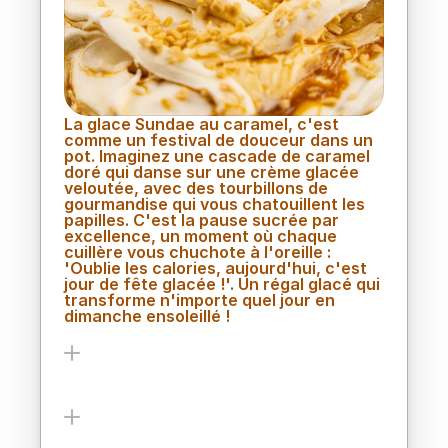
généreux sundae caramel
La glace Sundae au caramel, c'est 
comme un festival de douceur dans un 
pot. Imaginez une cascade de caramel 
doré qui danse sur une crème glacée 
veloutée, avec des tourbillons de 
gourmandise qui vous chatouillent les 
papilles. C'est la pause sucrée par 
excellence, un moment où chaque 
cuillère vous chuchote à l'oreille : 
'Oublie les calories, aujourd'hui, c'est 
jour de fête glacée !'. Un régal glacé qui 
transforme n'importe quel jour en 
dimanche ensoleillé !