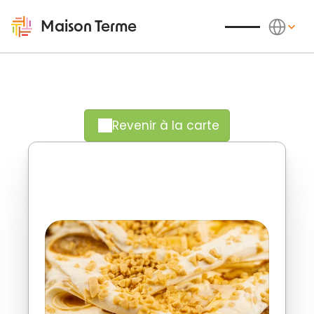
Select Langu
Maison Terme
Revenir à la carte
Venez comme vous êtes pour notre 