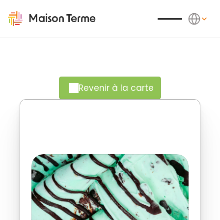
Select Langu
Maison Terme
Revenir à la carte
Fraîcheur pétillante, gourmandise 